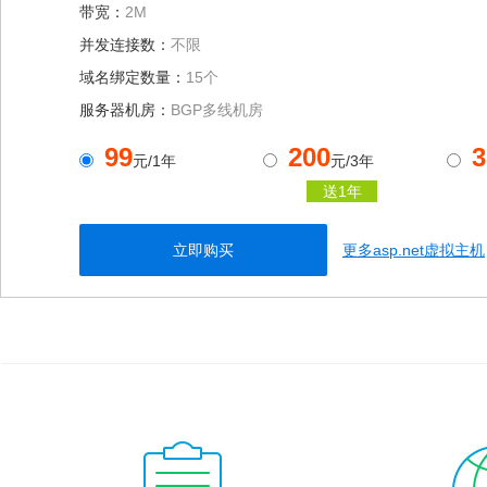
带宽：
2M
并发连接数：
不限
域名绑定数量：
15个
服务器机房：
BGP多线机房
99
200
3
元/1年
元/3年
送1年
立即购买
更多asp.net虚拟主机