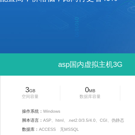
asp国内虚拟主机3G
3
0
GB
MB
空间容量
数据库容量
操作系统：
Windows
脚本语言：
ASP、html、.net2.0/3.5/4.0、CGI、伪静态
数据库：
ACCESS 无MSSQL