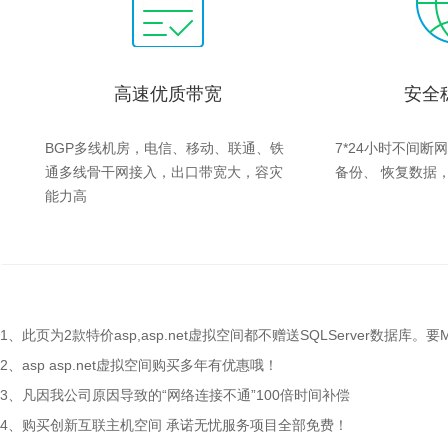
高速优质带宽
安全
BGP多线机房，电信、移动、联通、铁
7*24小时不间
通多线骨干网接入，出口带宽大，容灾
备份、 恢复数据
能力高
1、此页为2款特价asp,asp.net虚拟空间都不赠送SQLServer数
2、asp asp.net虚拟空间购买多年有优惠哦！
3、凡因我公司原因导致的“网络连接不通”100倍时间补偿
4、购买创新互联主机空间 承诺无忧服务项目全部免费！