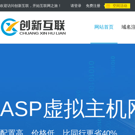
欢迎访问创新互联，开始互联网之旅！
请登录
免费注册
空间活动
网站首页
域名
ASP虚拟主机
配置高，价格低，比同行更省40%