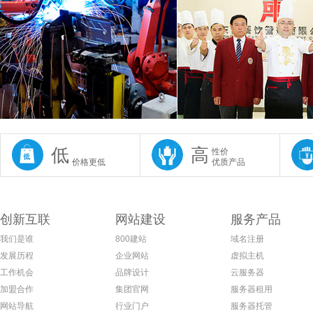
低
高
性价
价格更低
优质产品
创新互联
网站建设
服务产品
我们是谁
800建站
域名注册
发展历程
企业网站
虚拟主机
工作机会
品牌设计
云服务器
加盟合作
集团官网
服务器租用
网站导航
行业门户
服务器托管