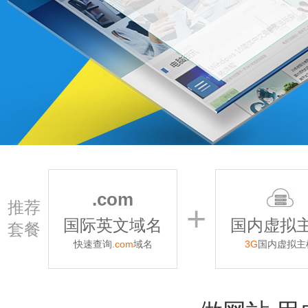
.com
推荐
+
国际英文域名
国内虚拟
套餐
快速查询
.com
域名
3G
国内虚拟主