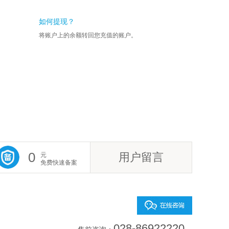
如何提现？
将账户上的余额转回您充值的账户。
0
用户留言
元
免费快速备案
028-86922220