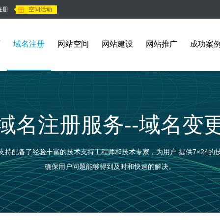
注册
空间活动
页
域名注册
网站空间
网站建设
网站推广
成功案
域名注册
服务--
域名变
支持配备了经验丰富的技术支持工程师和技术专家，为用户 提供7×24的
确保用户问题能够得到及时和快速的解决。