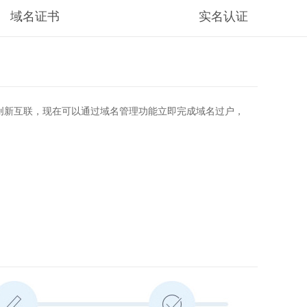
域名证书
实名认证
创新互联，现在可以通过域名管理功能立即完成域名过户，