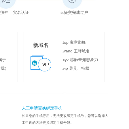
审核资料，实名认证
5.提交完成过户
.top 寓意巅峰
新域名
.wang 王牌域名
专属于
.xyz 感触未知想象力
（我）
.vip 尊贵、特权
人工申请更换绑定手机
如果您的手机停用，无法更改绑定手机号，您可以选择人
工申诉的方法更换绑定手机号码。