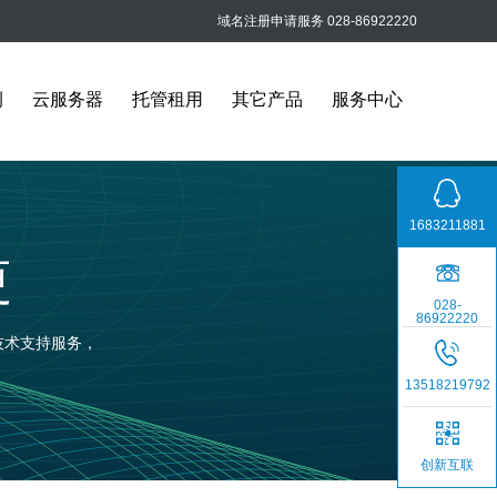
域名注册申请服务 028-86922220
例
云服务器
托管租用
其它产品
服务中心
1683211881
更
028-
86922220
技术支持服务，
13518219792
创新互联