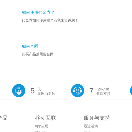
如何使用代金券？
代金券如何使用呢？点我来告诉您！
如何合同
购买产品后需要合同
5
7
天
*24小时
无理由退款
售后支持
产品
移动互联
服务与支持
册
app应用
最近活动