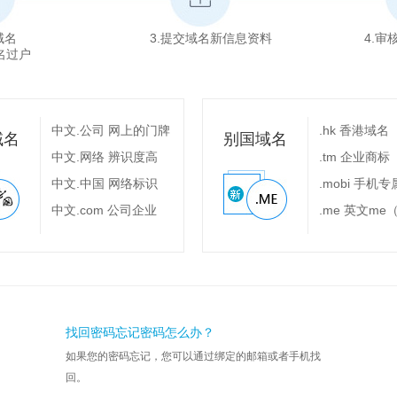
域名
3.提交域名新信息资料
4.
名过户
中文.公司 网上的门牌
.hk 香港域名
域名
别国域名
中文.网络 辨识度高
.tm 企业商标
中文.中国 网络标识
.mobi 手机
中文.com 公司企业
.me 英文me
找回密码忘记密码怎么办？
如果您的密码忘记，您可以通过绑定的邮箱或者手机找
回。