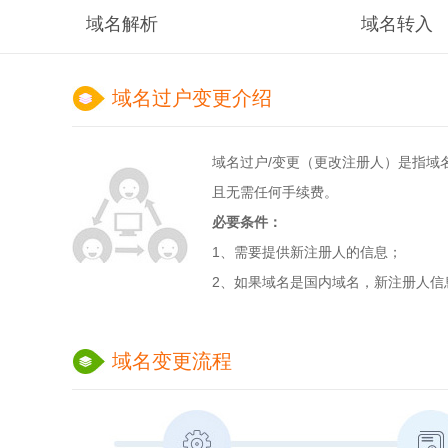
域名解析
域名转入
域名过户
变更
介绍
域名过户
/
变更
（更改注册人）是指域
且无需任何手续费。
必要条件：
1、需要提供新注册人的信息；
2、如果域名是国内域名，新注册人信
域名变更
流程