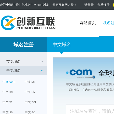
欢迎申请注册中文域名中文.com域名，开启互联网之旅！
请登录
免费注册
网站首页
域名
域名注册
中文域名
英文域名
中文域名
全球
中文.com
中文.cc
中文域名系统的推出为使用中文的人
（CNNIC）在内的一些研究和服
中文.cn
中文.biz
中文.tv
中文.net
中文.sh
中文.ac