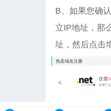
B、如果您确
立IP地址，那
址，然后点击
热卖域名注册
仅需
5
全球广泛