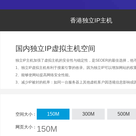
香港独立IP主机
国内独立IP虚拟主机空间
独立IP主机
加强了
虚拟主机
的安全性与稳定性，是SEOER的最佳选择，
1、
独立IP虚拟主机
有利于搜索引擎的收录。因为
独立IP
可以增加网站的权
2、能够使网站提高网络安全性能。
3、减少IP被封的机率：如同一台服务器上其他虚机客户因违规信息影响或因
150M
300M
500M
空间大小：
网页大小：
150M