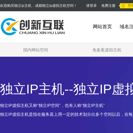
欢迎购买独立ip主机，成都独立ip虚拟主机空间！
请登录
免费注册
空
网站首页
域名
国内网站空间
免备案虚拟主机
独立IP主机
--
独立IP虚
独立IP虚拟主机
又称“
独立IP空间
”，也有人称“
独立IP主机
”
独立IP虚拟主机
是指在服务器上用一定的技术划分出多个空间以后，在每