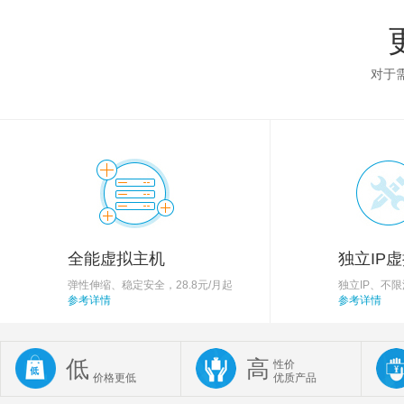
对于
全能虚拟主机
独立IP
弹性伸缩、稳定安全，28.8元/月起
独立IP、不
参考详情
参考详情
低
高
性价
价格更低
优质产品