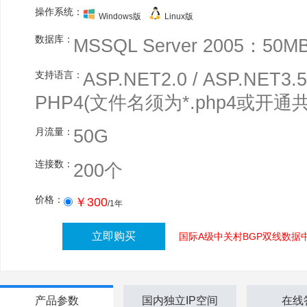
操作系统：
Windows版
Linux版
数据库：
MSSQL Server 2005：50M
支持语言：
ASP.NET2.0 / ASP.NET3.5
PHP4(文件名须为*.php4或开通
月流量：
50G
连接数：
200个
价格：
￥300
/1年
国际A级中关村BGP双线数据
产品参数
国内独立IP空间
在线