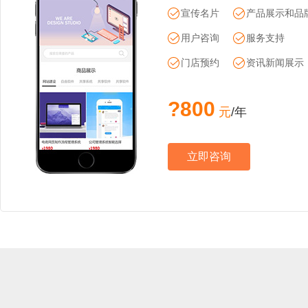
宣传名片
产品展示和品
用户咨询
服务支持
门店预约
资讯新闻展示
?800
元
/年
立即咨询