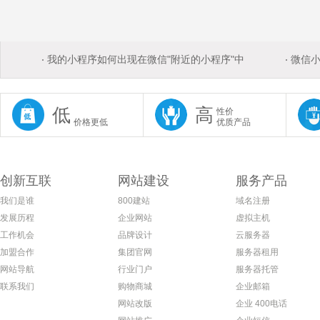
我的小程序如何出现在微信"附近的小程序"中
微信
低
高
性价
价格更低
优质产品
创新互联
网站建设
服务产品
我们是谁
800建站
域名注册
发展历程
企业网站
虚拟主机
工作机会
品牌设计
云服务器
加盟合作
集团官网
服务器租用
网站导航
行业门户
服务器托管
联系我们
购物商城
企业邮箱
网站改版
企业 400电话