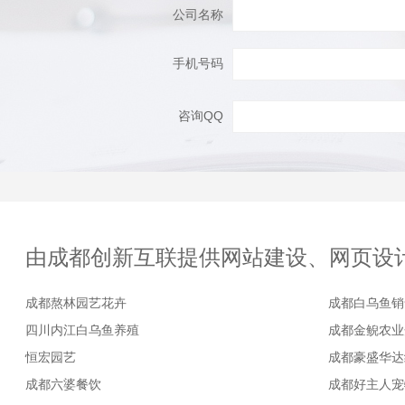
公司名称
手机号码
咨询QQ
由成都创新互联提供网站建设、网页设
成都熬林园艺花卉
成都白乌鱼销
四川内江白乌鱼养殖
成都金鲵农业
恒宏园艺
成都豪盛华达
成都六婆餐饮
成都好主人宠