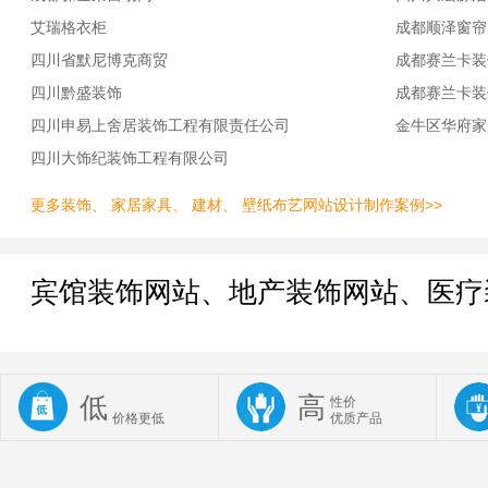
艾瑞格衣柜
成都顺泽窗帘
四川省默尼博克商贸
成都赛兰卡装
四川黔盛装饰
成都赛兰卡装
四川申易上舍居装饰工程有限责任公司
金牛区华府家
四川大饰纪装饰工程有限公司
更多装饰、 家居家具、 建材、 壁纸布艺网站设计制作案例>>
宾馆装饰网站、地产装饰网站、医疗
低
高
性价
价格更低
优质产品