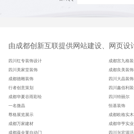
由成都创新互联提供网站建设、网页设
四川红专装饰设计
成都宫九格装
四川美家堂装饰
成都良美装饰
成都德雕装饰
四川大晶装饰
行者创意策划
四川鑫佰利装
成都华夏谷雨彩绘
四川特丽尔
一名微晶
恒基装饰
尊格展览展示
成都欧格实木
成都万家建材
成都华亨实业
成都葆金莱自动门
四川兴宏源活