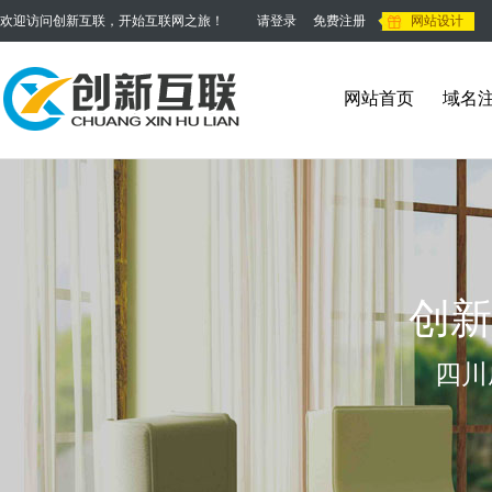
欢迎访问创新互联，开始互联网之旅！
请登录
免费注册
网站设计
网站首页
域名
创新
四川