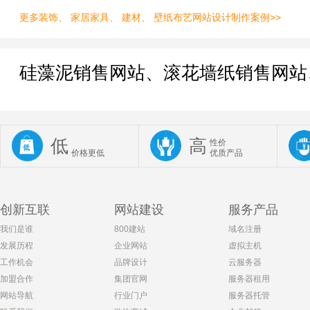
更多装饰、 家居家具、 建材、 壁纸布艺网站设计制作案例>>
硅藻泥销售网站、滚花墙纸销售网站
低
高
性价
价格更低
优质产品
创新互联
网站建设
服务产品
我们是谁
800建站
域名注册
发展历程
企业网站
虚拟主机
工作机会
品牌设计
云服务器
加盟合作
集团官网
服务器租用
网站导航
行业门户
服务器托管