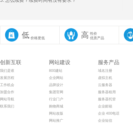
5. 怎么续费？续费时间有没有要求？
低
高
性价
价格更低
优质产品
创新互联
网站建设
服务产品
我们是谁
800建站
域名注册
发展历程
企业网站
虚拟主机
工作机会
品牌设计
云服务器
加盟合作
集团官网
服务器租用
网站导航
行业门户
服务器托管
联系我们
购物商城
企业邮箱
网站改版
企业 400电话
网站推广
企业短信